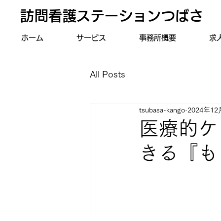
訪問看護ステーションつばさ
ホーム
サービス
事務所概要
求
All Posts
tsubasa-kango
2024年1
医療的ケ
きる『も