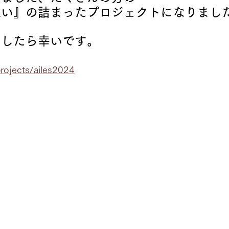
想い』の詰まったプロジェクトになりまし
ましたら幸いです。
projects/ailes2024