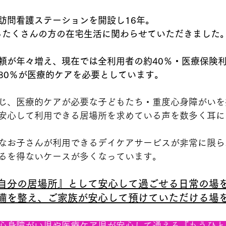
訪問看護ステーションを開設し16年。
えるたくさんの方の在宅生活に関わらせていただきました
頼が年々増え、現在では全利用者の約40％・医療保険利
80％が医療的ケアを必要としています。
じ、医療的ケアが必要な子どもたち・重度心身障がいを
安心して利用できる居場所を求めている声を数多く耳に
なお子さんが利用できるデイケアサービスが非常に限ら
るを得ないケースが多くなっています。
自分の居場所』として安心して過ごせる日常の場
備を整え、ご家族が安心して預けていただける場
心身障がい児や医療ケア児が安心して通える『もうひと