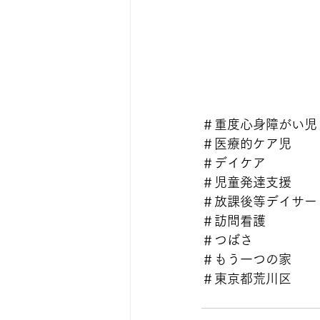
＃重度心身障がい児
＃医療的ケア児
＃デイケア
＃児童発達支援
＃放課後等デイサー
＃訪問看護
＃つばさ
＃もう一つの家
＃東京都荒川区