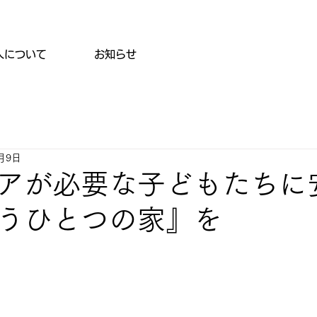
人について
お知らせ
2月9日
アが必要な子どもたちに
うひとつの家』を