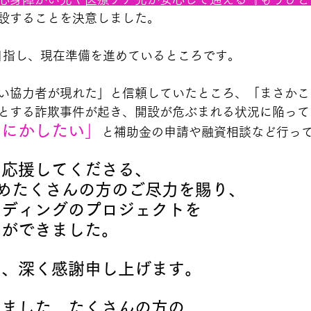
設することを決意しました。
目指し、現在準備を進めているところです。
い協力者が現れた」と信頼していたところ、「まさかこ
然とする詐欺事件が起き、開設が危ぶまれる状況に陥って
うにかしたい
」
と補助金の申請や融資相談など行っ
を応援してくださる、
めたくさんの方のご尽力を賜り、
ンディングのプロジェクトを
とができました。
て、深く感謝申し上げます。
いました、たくさんの方の