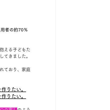
。
用者の約70％
抱える子どもた
してきました。
れており、家庭
を作りたい。
を作りたい。
つの家』
のよう