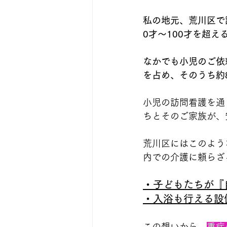
私の地元、荒川区で
0才～100才を超
なかでも小児のご依
を占め、そのうち約
小児の訪問看護を通
ちとそのご家族が、
荒川区にはこのよう
内での介護に頼らざ
・子どもたちが『
・入浴も行える設
この想いから、
重症