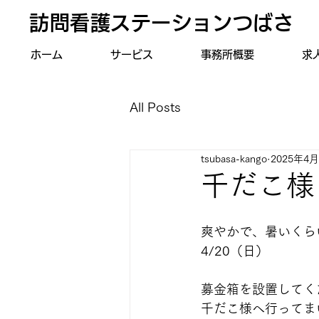
訪問看護ステーションつばさ
ホーム
サービス
事務所概要
求
All Posts
tsubasa-kango
2025年4
千だこ様
爽やかで、暑いくら
4/20（日）
募金箱を設置してく
千だこ様へ行ってま