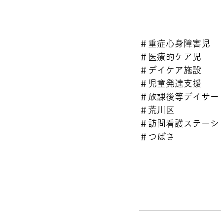
＃重症心身障害児
＃医療的ケア児
＃デイケア施設
＃児童発達支援
＃放課後等デイサー
＃荒川区
＃訪問看護ステーシ
＃つばさ