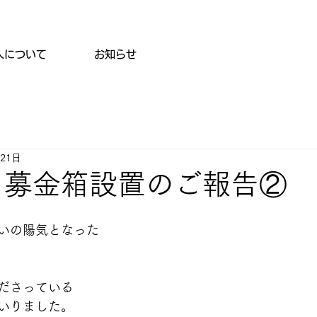
人について
お知らせ
月21日
 募金箱設置のご報告②
いの陽気となった
ださっている
いりました。