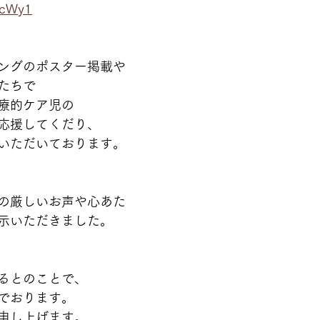
tqcWy1
ングのポスター掲載や
たちで
療的ケア児の
応援してくだり、
いただいております。
の厳しいお声や心あた
示いただきました。
るとのことで、
でおります。
申し上げます。